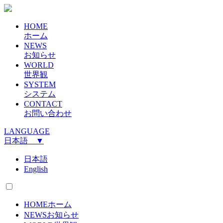
HOME
ホーム
NEWS
お知らせ
WORLD
世界観
SYSTEM
システム
CONTACT
お問い合わせ
LANGUAGE
日本語 ▼
日本語
English
HOME
ホーム
NEWS
お知らせ