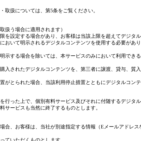
入・取扱については、第5条をご覧ください。
を取扱う場合に適用されます）
て上限を設定する場合があり、お客様は当該上限を超えてデジタ
ス内において明示されるデジタルコンテンツを使用する必要があ
特に明示する場合を除いては、本サービスのみにおいて利用でき
き、購入されたデジタルコンテンツを、第三者に譲渡、貸与、質
止措置がとられた場合、当該利用停止措置とともにデジタルコン
知を行った上で、個別有料サービス及びそれに付随するデジタ
料サービスも当然に終了するものとします。
めた場合、お客様は、当社が別途指定する情報（Eメールアドレ
行っていただくものとします。