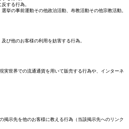
に反する行為。
動、選挙の事前運動その他政治活動、布教活動その他宗教活動。
為、及び他のお客様の利用を妨害する行為。
は現実世界での流通通貨を用いて販売する行為や、インターネ
等の掲示先を他のお客様に教える行為（当該掲示先へのリンク