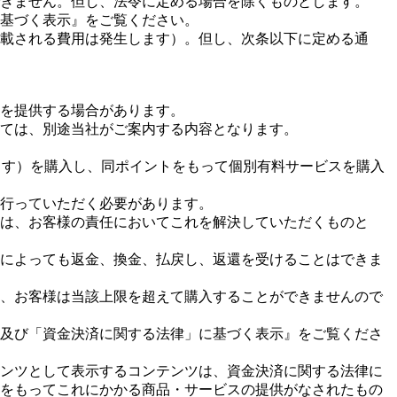
できません。但し、法令に定める場合を除くものとします。
に基づく表示』をご覧ください。
記載される費用は発生します）。但し、次条以下に定める通
）を提供する場合があります。
いては、別途当社がご案内する内容となります。
ます）を購入し、同ポイントをもって個別有料サービスを購入
い行っていただく必要があります。
合は、お客様の責任においてこれを解決していただくものと
由によっても返金、換金、払戻し、返還を受けることはできま
合、お客様は当該上限を超えて購入することができませんので
」及び「資金決済に関する法律」に基づく表示』をご覧くださ
テンツとして表示するコンテンツは、資金決済に関する法律に
をもってこれにかかる商品・サービスの提供がなされたもの