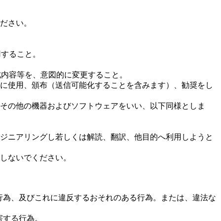
ください。
用すること。
成内容等を、意図的に変更すること。
者に使用、頒布（送信可能化することを含みます）、勧奨をし
、その他の機器およびソフトウェアをいい、以下同様としま
ンジニアリングし若しくは解読、翻訳、他目的へ利用しようと
等しないでください。
る行為、及びこれに違反するおそれのある行為。または、違法な
害する行為。