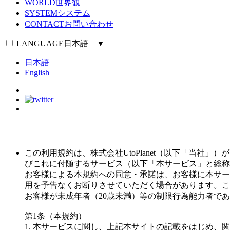
WORLD
世界観
SYSTEM
システム
CONTACT
お問い合わせ
LANGUAGE
日本語 ▼
日本語
English
この利用規約は、株式会社UtoPlanet（以下「当
びこれに付随するサービス（以下「本サービス」と総称
お客様による本規約への同意・承諾は、お客様に本サー
用を予告なくお断りさせていただく場合があります。こ
お客様が未成年者（20歳未満）等の制限行為能力者で
第1条（本規約）
1. 本サービスに関し、上記本サイトの記載をはじめ