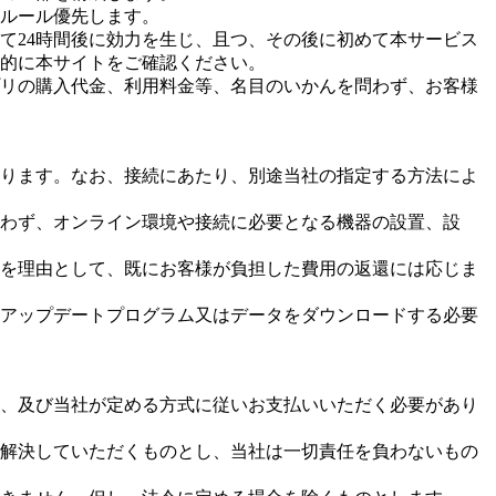
・ルール優先します。
して24時間後に効力を生じ、且つ、その後に初めて本サービス
的に本サイトをご確認ください。
プリの購入代金、利用料金等、名目のいかんを問わず、お客様
あります。なお、接続にあたり、別途当社の指定する方法によ
問わず、オンライン環境や接続に必要となる機器の設置、設
能を理由として、既にお客様が負担した費用の返還には応じま
るアップデートプログラム又はデータをダウンロードする必要
社、及び当社が定める方式に従いお支払いいただく必要があり
を解決していただくものとし、当社は一切責任を負わないもの