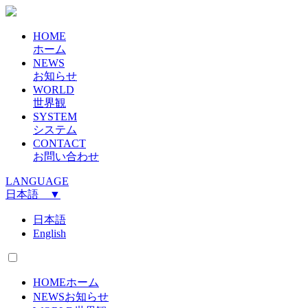
HOME
ホーム
NEWS
お知らせ
WORLD
世界観
SYSTEM
システム
CONTACT
お問い合わせ
LANGUAGE
日本語 ▼
日本語
English
HOME
ホーム
NEWS
お知らせ