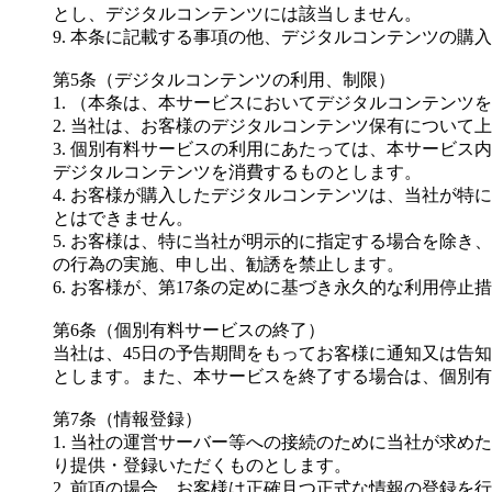
とし、デジタルコンテンツには該当しません。
9. 本条に記載する事項の他、デジタルコンテンツの購
第5条（デジタルコンテンツの利用、制限）
1. （本条は、本サービスにおいてデジタルコンテンツ
2. 当社は、お客様のデジタルコンテンツ保有につい
3. 個別有料サービスの利用にあたっては、本サービ
デジタルコンテンツを消費するものとします。
4. お客様が購入したデジタルコンテンツは、当社が
とはできません。
5. お客様は、特に当社が明示的に指定する場合を除
の行為の実施、申し出、勧誘を禁止します。
6. お客様が、第17条の定めに基づき永久的な利用停
第6条（個別有料サービスの終了）
当社は、45日の予告期間をもってお客様に通知又は告
とします。また、本サービスを終了する場合は、個別有
第7条（情報登録）
1. 当社の運営サーバー等への接続のために当社が求
り提供・登録いただくものとします。
2. 前項の場合、お客様は正確且つ正式な情報の登録を