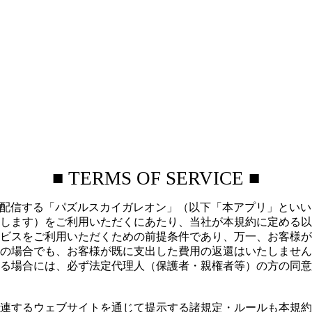
■ TERMS OF SERVICE ■
社」）が配信する「パズルスカイガレオン」（以下「本アプリ」と
します）をご利用いただくにあたり、当社が本規約に定める以
ビスをご利用いただくための前提条件であり、万一、お客様が
の場合でも、お客様が既に支出した費用の返還はいたしません
ある場合には、必ず法定代理人（保護者・親権者等）の方の同
、関連するウェブサイトを通じて提示する諸規定・ルールも本規