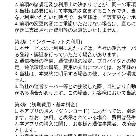
2. 前項の諸規定及び利用上の決まりごとが、同一の
3. 当社は必要に応じて本規約を変更することができ
をご利用いただいた時点で、お客様は、当該変更をご承
4. 前項の変更内容にご承諾いただけない場合は、直
が既に支出された費用等の返還はいたしません。
第2条（インターネットの利用）
1. 本サービスのご利用にあたっては、当社の運営サ
る登録・認証を行っていただく場合があります。
2. 通信機器の準備、通信環境の設定、プロバイダと
定、通信環境の構築、費用の支出については、お客様の
3. 当社は、本規約に明示する場合の他、オンライン
せん。
4. 当社の運営サーバー等との接続した際、当社より
がある場合があります。この場合、お客様において当該
第3条（初期費用・基本料金）
1. 本アプリの購入（ダウンロード）にあたっては、
ます。なお、無料、と表示されている場合、費用は発生
2. 本アプリの購入に関し、お客様と通信事業者、決
とします。