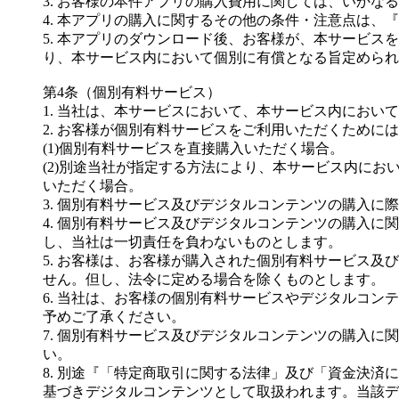
3. お客様の本件アプリの購入費用に関しては、いか
4. 本アプリの購入に関するその他の条件・注意点は
5. 本アプリのダウンロード後、お客様が、本サービ
り、本サービス内において個別に有償となる旨定められ
第4条（個別有料サービス）
1. 当社は、本サービスにおいて、本サービス内にお
2. お客様が個別有料サービスをご利用いただくため
(1)個別有料サービスを直接購入いただく場合。
(2)別途当社が指定する方法により、本サービス内に
いただく場合。
3. 個別有料サービス及びデジタルコンテンツの購入
4. 個別有料サービス及びデジタルコンテンツの購入
し、当社は一切責任を負わないものとします。
5. お客様は、お客様が購入された個別有料サービス
せん。但し、法令に定める場合を除くものとします。
6. 当社は、お客様の個別有料サービスやデジタルコ
予めご了承ください。
7. 個別有料サービス及びデジタルコンテンツの購入
い。
8. 別途『「特定商取引に関する法律」及び「資金決
基づきデジタルコンテンツとして取扱われます。当該デ