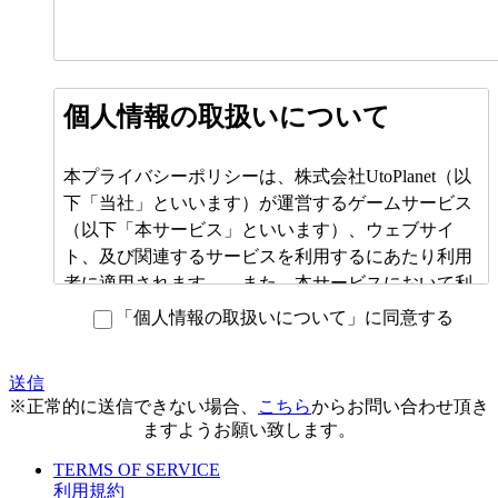
個人情報の取扱いについて
本プライバシーポリシーは、株式会社UtoPlanet（以
下「当社」といいます）が運営するゲームサービス
（以下「本サービス」といいます）、ウェブサイ
ト、及び関連するサービスを利用するにあたり利用
者に適用されます。 また、本サービスにおいて利
用者から取得した利用情報は、本プライバシーポリ
「個人情報の取扱いについて」に同意する
シーに従い管理されます。当社は、利用者のプライ
バシー保護を我々に課された社会的責務と認識し、
送信
最優先に考えています。利用者に当社のサービスを
※正常的に送信できない場合、
こちら
からお問い合わせ頂き
安心してご利用いただくため、以下の基本方針に基
ますようお願い致します。
づき、利用情報の取扱いに万全を期して参ります。
TERMS OF SERVICE
利用規約
1. 利用者情報について