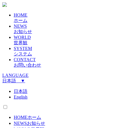
HOME
ホーム
NEWS
お知らせ
WORLD
世界観
SYSTEM
システム
CONTACT
お問い合わせ
LANGUAGE
日本語 ▼
日本語
English
HOME
ホーム
NEWS
お知らせ