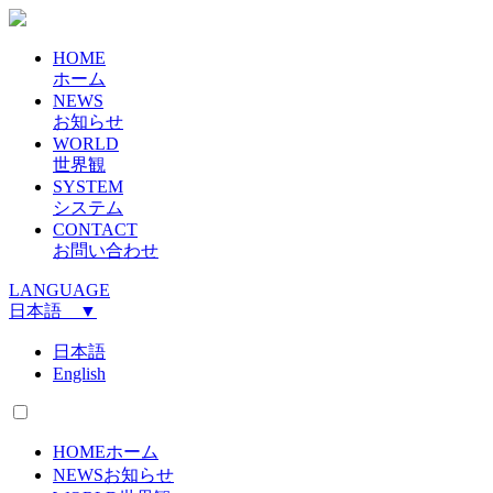
HOME
ホーム
NEWS
お知らせ
WORLD
世界観
SYSTEM
システム
CONTACT
お問い合わせ
LANGUAGE
日本語 ▼
日本語
English
HOME
ホーム
NEWS
お知らせ