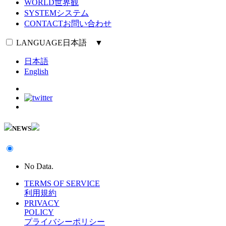
WORLD
世界観
SYSTEM
システム
CONTACT
お問い合わせ
LANGUAGE
日本語 ▼
日本語
English
NEWS
No Data.
TERMS OF SERVICE
利用規約
PRIVACY
POLICY
プライバシーポリシー